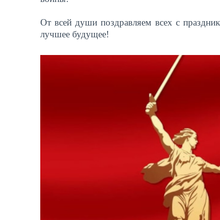
От всей души поздравляем всех с праздник
лучшее будущее!