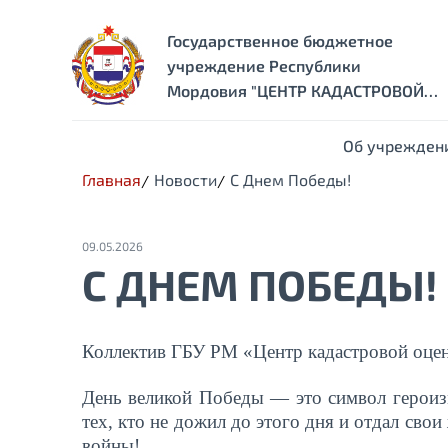
Государственное бюджетное
учреждение Республики
Мордовия "ЦЕНТР КАДАСТРОВОЙ
ОЦЕНКИ"
Об учрежден
Главная
Новости
С Днем Победы!
09.05.2026
С ДНЕМ ПОБЕДЫ!
Коллектив ГБУ РМ «Центр кадастровой оцен
День великой Победы — это символ героиз
тех, кто не дожил до этого дня и отдал св
войны!