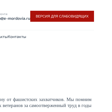
почта:
ВЕРСИЯ ДЛЯ СЛАБОВИДЯЩИХ
o@e-mordovia.ru
Акты
Контакты
ину от фашистских захватчиков. Мы помним
х ветеранов за самоотверженный труд в годы