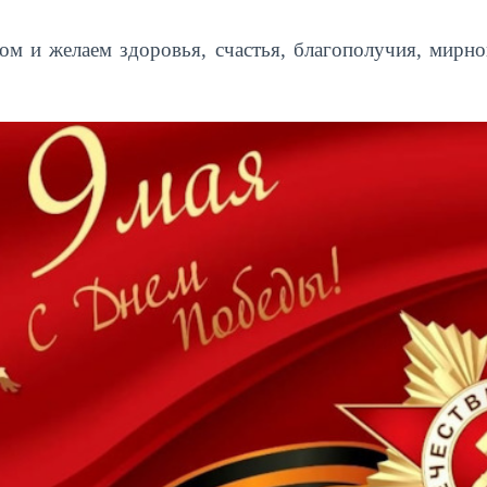
ом и желаем здоровья, счастья, благополучия, мирно